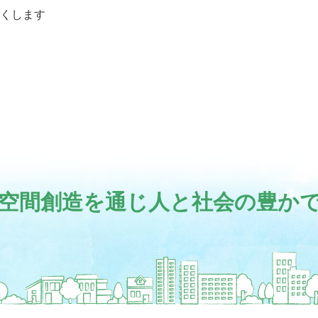
くします
空間創造を通じ
人と社会の豊か